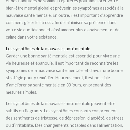
et des habitudes de sommeil régulières pour améliorer votre
bien-être mental global et prévenir les symptômes associés à la
mauvaise santé mentale. En outre, il est important d’apprendre
comment gérer le stress afin de minimiser sa présence dans
votre vie quotidienne et ainsi amener plus d’apaisement et de
calme dans votre existence.
Les symptômes de la mauvaise santé mentale
Garder une bonne santé mentale est essentiel pour vivre une
vie heureuse et épanouie. Il est important de reconnaître les
symptômes de la mauvaise santé mentale, et d’avoir une bonne
stratégie pour y remédier. Heureusement, il est possible
d’améliorer sa santé mentale en 30 jours, en prenant des
mesures simples.
Les symptômes de la mauvaise santé mentale peuvent être
subtils ou flagrants. Les symptômes courants comprennent
des sentiments de tristesse, de dépression, d’anxiété, de stress
ou d’irritabilité. Des changements notables dans l’alimentation,